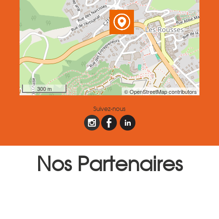
300 m
© OpenStreetMap contributors
Suivez-nous
Nos Partenaires