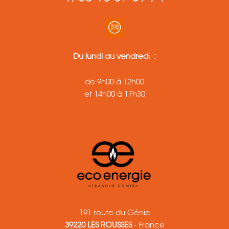
Du lundi au vendredi :
de 9h00 à 12h00
et 14h00 à 17h30
191 route du Génie
39220 LES ROUSSES
- France